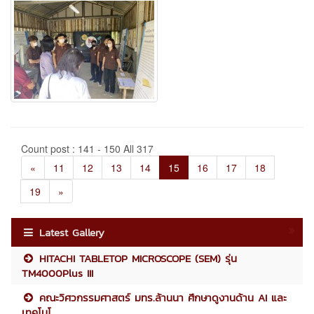
Count post : 141 - 150 All 317
«
11
12
13
14
15
16
17
18
19
»
Latest Gallery
HITACHI TABLETOP MICROSCOPE (SEM) รุ่น
TM4000Plus III
คณะวิศวกรรมศาสตร์ มทร.ล้านนา ศึกษาดูงานด้าน AI และ
เทคโนโ...