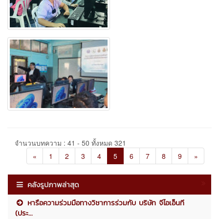
จำนวนบทความ : 41 - 50 ทั้งหมด 321
«
1
2
3
4
5
6
7
8
9
»
คลังรูปภาพล่าสุด
หารือความร่วมมือทางวิชาการร่วมกับ บริษัท จีไอเอ็นที
(ประ...