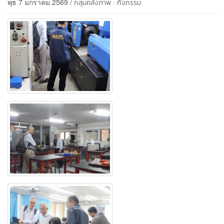
พุธ 7 มกราคม 2569 /
กลุ่มคลังภาพ : กิจกรรม