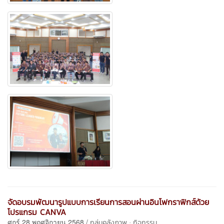
จัดอบรมพัฒนารูปแบบการเรียนการสอนผ่านอินโฟกราฟิกส์ด้วย
โปรแกรม CANVA
ศุกร์ 28 พฤศจิกายน 2568 /
กลุ่มคลังภาพ : กิจกรรม