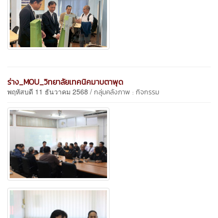
ร่าง_MOU_วิทยาลัยเทคนิคมาบตาพุด
พฤหัสบดี 11 ธันวาคม 2568 /
กลุ่มคลังภาพ : กิจกรรม