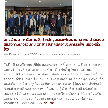
มทร.ล้านนา หารือการจัดทำหลักสูตรและพัฒนาบุคลากร ด้านระบบ
ขนส่งทางรางร่วมกับ วิทยาลัยเทคนิคอาชีวะการรถไฟ เมืองหลิ่ว
โจว
/
พุธ 15 พฤศจิกายน 2566
ข่าวกิจกรรม
ข่าววิเทศสัมพันธ์
วันที่ 15 พฤศจิกายน 2566 ผศ.ดร.จัตตุฤทธิ์ ทองปรอน รักษาราชการ
แทนอธิการบดี มทร.ล้านนา รศ.ดร.ธีระศักดิ์ อุรัจนานนท์ รอง
อธิการบดีฝ่ายวิชาการและกิจการนักศึกษา ผศ.พิสิษฐ์ วิมลธนสิทธิ์ รอง
อธิการบดีฝ่ายแผน นโยบาย และยุทธศาสตร์ รศ.ดร.กัญฐณา ดิษฐ์แก้ว
คณบดีคณะบริหารธุรกิจและศิลปศาสตร์ ผศ.ดร.ฐิติพร พันธุ์ท่าช้าง ผู้
ช่วยอธิการบดี รศ.ดร.ประชา ยืนยงกุล ผู้ช่วยอธิการบดี พร้อมด้วย
คณาจารย์ตัวแทนคณะและบุคลากรงานวิเทศสัมพันธ์ ให้การต้อนรับ
และประชุมหารือร่วมกับและคณะผู้แทนจาก Luizhou Railway
>> อ่านต่อ
Vocational Technical...