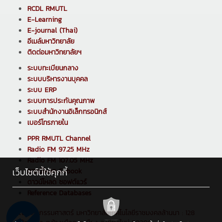
RCDL RMUTL
E-Learning
E-journal (Thai)
อีเมล์มหาวิทยาลัย
ติดต่อมหาวิทยาลัยฯ
ระบบทะเบียนกลาง
ระบบบริหารงานบุคคล
ระบบ ERP
ระบบการประกันคุณภาพ
ระบบสำนักงานอิเล็กทรอนิกส์
เบอร์โทรภายใน
PPR RMUTL Channel
Radio FM 97.25 MHz
Radio FM 107.05 MHz
เว็บไซต์นี้ใช้คุกกี้
ดาวน์โหลด E-book
ดาวน์โหลด ซอฟต์แวร์
Reference Databases
คณะวิศวกรรมศาสตร์ มหาวิทยาลัยเทคโนโลยีราชมงคลล้านนา : 128