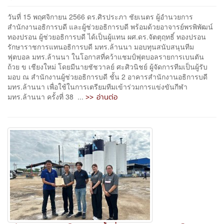
วันที่ 15 พฤศจิกายน 2566 ดร.ศิรประภา ชัยเนตร ผู้อำนวยการ
สำนักงานอธิการบดี และผู้ช่วยอธิการบดี พร้อมด้วยอาจารย์พรพิพัฒน์
ทองปรอน ผู้ช่วยอธิการบดี ได้เป็นผู้แทน ผศ.ดร.จัตตุฤทธิ์ ทองปรอน
รักษาราชการแทนอธิการบดี มทร.ล้านนา มอบทุนสนับสนุนทีม
ฟุตบอล มทร.ล้านนา ในโอกาสที่คว้าแชมป์ฟุตบอลรายการเบนตัน
ถ้วย ข เชียงใหม่ โดยมีนายชัชวาลย์ ศะศิวนิชย์ ผู้จัดการทีมเป็นผู้รับ
มอบ ณ สำนักงานผู้ช่วยอธิการบดี ชั้น 2 อาคารสำนักงานอธิการบดี
มทร.ล้านนา เพื่อใช้ในการเตรียมทีมเข้าร่วมการแข่งขันกีฬา
>> อ่านต่อ
มทร.ล้านนา ครั้งที่ 38 ...