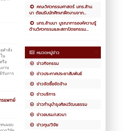
คณะวิศวกรรมศาสตร์ มทร.ล้าน
นา ต้อนรับนักศึกษาฝึกงานจาก...
มทร.ล้านนา บูรณาการองค์ความรู้
ด้านวิศวกรรมและสถาปัตยกรรม...
อคำสั่ง
หมวดหมู่ข่าว
มใน
หรือ
ข่าวกิจกรรม
อบงาน
ด้รับการ
ข่าวประกาศประชาสัมพันธ์
ข่าวจัดซื้อจัดจ้าง
ข่าวบริการ
ารแพทย์
ข่าวทำนุบำรุงศิลปวัฒนธรรม
ข่าวอบรม/เสวนา
วแทนมอบ
ข่าวทุน/วิจัย
การวิจัย