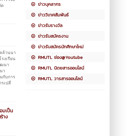
ข่าวบุคลากร
ัด
ข่าววิเทศสัมพันธ์
ข่าวรับรางวัล
ข่าวรับสมัครงาน
ข่าวรับสมัครนักศึกษาใหม่
ลล้านนา
RMUTL ช่อง@Youtube
 โรงเรียน
พัฒนา
RMUTL นิตยสารออนไลน์
ฒนา
ยมกับการ
RMUTL วารสารออนไลน์
รเปลี่
้อมเป็น
ร้าง