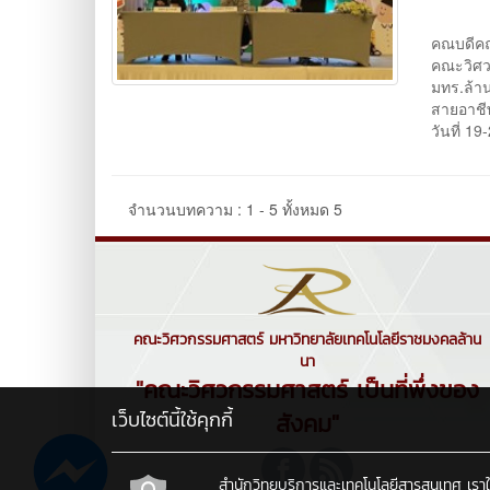
ดร.กิจ
คณบดีคณ
คณะวิศว
มทร.ล้าน
สายอาชีพ
วันที่ 1
จำนวนบทความ : 1 - 5 ทั้งหมด 5
คณะวิศวกรรมศาสตร์ มหาวิทยาลัยเทคโนโลยีราชมงคลล้าน
นา
"คณะวิศวกรรมศาสตร์ เป็นที่พึ่งของ
เว็บไซต์นี้ใช้คุกกี้
สังคม"
สำนักวิทยบริการและเทคโนโลยีสารสนเทศ เราใช้คุ