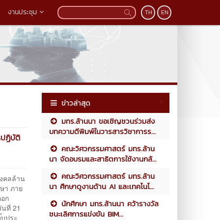
งานประชุม
TH
EN
ข่าวล่าสุด
มทร.ล้านนา ขอเชิญชวนร่วมส่ง
บทความตีพิมพ์ในวารสารวิชาการร...
ฏิบัติ
คณะวิศวกรรมศาสตร์ มทร.ล้าน
นา จัดอบรมและสาธิตการใช้งานกล้...
คณะวิศวกรรมศาสตร์ มทร.ล้าน
งคลล้าน
นา ศึกษาดูงานด้าน AI และเทคโนโ...
กษา ภาย
ออก
นักศึกษา มทร.ล้านนา คว้ารางวัล
นที่ 21
ชนะเลิศการแข่งขัน BIM...
ิ๊บประ