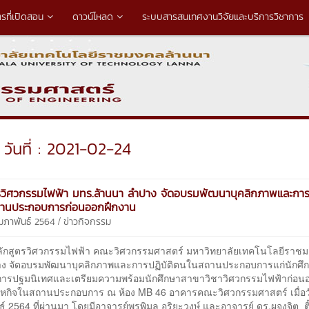
ตรที่เปิดสอน
ดาวน์โหลด
ระบบสารสนเทศงานวิจัยและบริการวิชาการ
วันที่ : 2021-02-24
รวิศวกรรมไฟฟ้า มทร.ล้านนา ลำปาง จัดอบรมพัฒนาบุคลิกภาพและการป
านประกอบการก่อนออกฝึกงาน
/
ุมภาพันธ์ 2564
ข่าวกิจกรรม
ตรวิศวกรรมไฟฟ้า คณะวิศวกรรมศาสตร์ มหาวิทยาลัยเทคโนโลยีราชม
ง จัดอบรมพัฒนาบุคลิกภาพและการปฏิบัติตนในสถานประกอบการแก่นักศึ
การปฐมนิเทศและเตรียมความพร้อมนักศึกษาสาขาวิชาวิศวกรรมไฟฟ้าก่อน
สหกิจในสถานประกอบการ ณ ห้อง MB 46 อาคารคณะวิศวกรรมศาสตร์ เมื่อวั
ธ์ 2564 ที่ผ่านมา โดยมีอาจารย์พรพิมล อริยะวงษ์ และอาจารย์ ดร.ผจงจิต ต