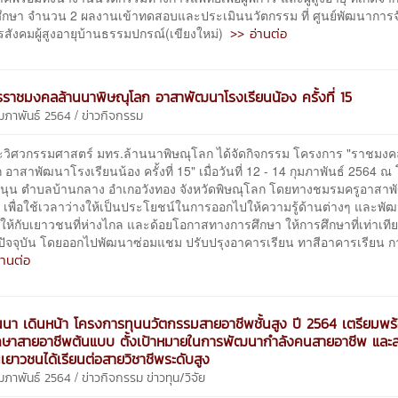
ศึกษา จำนวน 2 ผลงานเข้าทดสอบและประเมินนวัตกรรม ที่ ศูนย์พัฒนาการจ
>> อ่านต่อ
รสังคมผู้สูงอายุบ้านธรรมปกรณ์(เขียงใหม่)
ราชมงคลล้านนาพิษณุโลก อาสาพัฒนาโรงเรียนน้อง ครั้งที่ 15
/
ุมภาพันธ์ 2564
ข่าวกิจกรรม
กรรมศาสตร์ มทร.ล้านนาพิษณุโลก ได้จัดกิจกรรม โครงการ "ราชมงค
 อาสาพัฒนาโรงเรียนน้อง ครั้งที่ 15" เมื่อวันที่ 12 - 14 กุมภาพันธ์ 2564 ณ
ขนุน ตำบลบ้านกลาง อำเกอวังทอง จังหวัดพิษณุโลก โดยทางชมรมครูอาสา
 เพื่อใช้เวลาว่างให้เป็นประโยชน์ในการออกไปให้ความรู้ด้านต่างๆ และพั
ให้กับเยาวชนที่ห่างไกล และด้อยโอกาสทางการศึกษา ให้การศึกษาที่เท่าเที
ปัจจุบัน โดยออกไปพัฒนาซ่อมแชม ปรับปรุงอาคารเรียน ทาสีอาคารเรียน กา
่านต่อ
นนา เดินหน้า โครงการทุนนวัตกรรมสายอาชีพชั้นสูง ปี 2564 เตรียมพร
ษาสายอาชีพต้นแบบ ตั้งเป้าหมายในการพัฒนากำลังคนสายอาชีพ และส
เยาวชนได้เรียนต่อสายวิชาชีพระดับสูง
/
ุมภาพันธ์ 2564
ข่าวกิจกรรม
ข่าวทุน/วิจัย