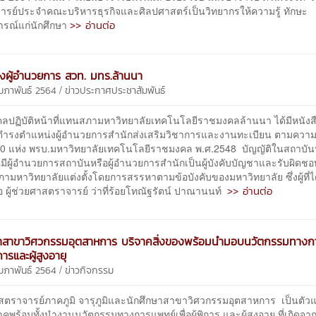
ารย์ประจำคณะบริหารธุรกิจและศิลปศาสตร์เป็นวิทยากรให้ความรู้ ทักษะ
>> อ่านต่อ
รณ์แก่นักศึกษา
ต่งผู้อำนวยการ สวท. มทร.ล้านนา
/
ุมภาพันธ์ 2564
ข่าวประกาศประชาสัมพันธ์
ลปฏิบัติหน้าที่แทนสภามหาวิทยาลัยเทคโนโลยีราชมงคลล้านนา ได้มีหนังสื
งผู้ดำรงตำแหน่งผู้อำนวยการสำนักส่งเสริมวิชาการและงานทะเบียน ตามควา
0 แห่ง พรบ.มหาวิทยาลัยเทคโนโลยีราชมงคล พ.ศ.2548 บัญญัติในสถาบัน
้มีผู้อำนวยการสถาบันหรือผู้อำนวยการสำนักเป็นผู้บังคับบัญชาและรับผิดช
ามหาวิทยาลัยแต่งตั้งโดยการสรรหาตามข้อบังคับของมหาวิทยาลัย ซึ่งผู้ที่ไ
>> อ่านต่อ
คือ ผู้ช่วยศาสตราจารย์ ว่าที่ร้อยโทณัฐรัตน์ ปาณานนท์
ษาสาขาวิศวกรรมอุตสาหการ บริจาคสิ่งของพร้อมนำมอบนวัตกรรมทางก
ิการและผู้สูงอายุ
/
ุมภาพันธ์ 2564
ข่าวกิจกรรม
ศาสตราจารย์ภาคภูมิ จารุภูมิและนักศึกษาสาขาวิศวกรรมอุตสาหการ เป็นตั
คพร้อมทั้งนำงานนวัตกรรมทางการแพทย์เพื่อผู้พิการ และผู้สูงอายุ ที่เกิดจาก