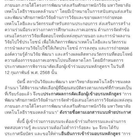
ภายนอก ภายใต้โครงการพัฒนาส่งเสริมศักยภาพนักวิจัย มหาวิทยาลัย
เทคโนโลยีราชมงคลล้านนา” โดยมีเป้าหมายในการสนับสนุนส่งเสริม
และพัฒนาศักยภาพนักวิจัยด้านการวิจัยและขยายผลการถ่ายทอด
เทคโนโลยีและนวัตกรรมสำหรับสถานประกอบการ ส่งเสริมการสร้าง
ความร่วมมือระหว่างภาคการศึกษาและภาคเอกชน ด้านการจัดทำข้อ
เสนอโครงการวิจัยเพื่อตอบโจทย์แหล่งทุนภายนอก และการนำผลงาน
วิจัยไปใช้ประโยชน์ เพื่อให้เกิดการพัฒนาเทคโนโลยีและนวัตกรรม
การนำผลงานวิจัยไปใช้ให้เกิดประโยชน์ การลงทุน และการถ่ายทอด
องค์ความรู้ด้านวิจัย พัฒนา และสร้างผลผลิตทางนวัตกรรมที่ตอบโจทย์
ความต้องการของภาคเอกชนไปจนถึงตลาดโลก โดยมีกำหนดการ
ประกาศผลการพิจารณาคัดเลือกผู้เข้าร่วมอบรมหลักสูตรฯ ในวันที่
12 กุมภาพันธ์ พ.ศ. 2568 นั้น
บัดนี้ สถาบันวิจัยและพัฒนา มหาวิทยาลัยเทคโนโลยีราชมงคล
ล้านนา ได้พิจารณาคัดเลือกผู้ที่มีคุณสมบัติตรงตามเกณฑ์ที่กำหนดเป็น
ที่เรียบร้อยแล้ว จึงขอ
ประกาศผลการคัดเลือกผู้เข้าอบรมหลักสูตร
“การ
พัฒนาศักยภาพนักวิจัยด้านการจัดทำข้อเสนอโครงการวิจัยต่อแหล่งทุน
ภายนอก ภายใต้โครงการพัฒนาส่งเสริมศักยภาพนักวิจัย มหาวิทยาลัย
เทคโนโลยีราชมงคลล้านนา”
ดังรายชื่อตามเอกสารแนบท้ายประกาศ
ทั้งนี้ ผู้เข้าร่วมการอบรมจะต้องเข้าร่วมกิจกรรมและผ่านการ
ทดสอบความรู้ คะแนนรวมต้องไม่ต่ำกว่าร้อยละ ๖๐ จึงจะได้รับ
ประกาศนียบัตร และขอให้ท่าน
ยืนยันการเข้าร่วมอบรมหลักสูตร
“การ