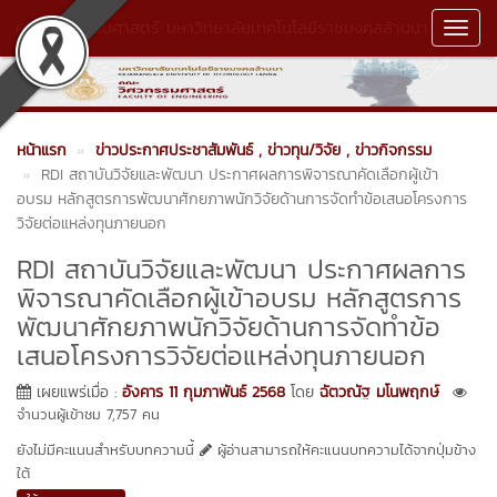
คณะวิศวกรรมศาสตร์ มหาวิทยาลัยเทคโนโลยีราชมงคลล้านนา
Toggl
Navig
หน้าแรก
ข่าวประกาศประชาสัมพันธ์
, ข่าวทุน/วิจัย
, ข่าวกิจกรรม
RDI สถาบันวิจัยและพัฒนา ประกาศผลการพิจารณาคัดเลือกผู้เข้า
อบรม หลักสูตรการพัฒนาศักยภาพนักวิจัยด้านการจัดทำข้อเสนอโครงการ
วิจัยต่อแหล่งทุนภายนอก
RDI สถาบันวิจัยและพัฒนา ประกาศผลการ
พิจารณาคัดเลือกผู้เข้าอบรม หลักสูตรการ
พัฒนาศักยภาพนักวิจัยด้านการจัดทำข้อ
เสนอโครงการวิจัยต่อแหล่งทุนภายนอก
เผยแพร่เมื่อ :
อังคาร 11 กุมภาพันธ์ 2568
โดย
ฉัตวณัฐ มโนพฤกษ์
จำนวนผู้เข้าชม 7,757 คน
ยังไม่มีคะแนนสำหรับบทความนี้
ผู้อ่านสามารถให้คะแนนบทความได้จากปุ่มข้าง
ใต้