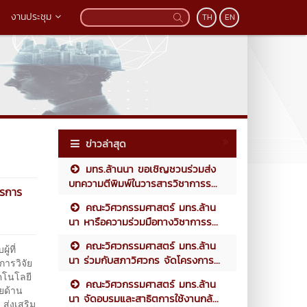
งานประชุม
TH
EN
ข่าวล่าสุด
มทร.ล้านนา ขอเชิญชวนร่วมส่ง
บทความตีพิมพ์ในวารสารวิชาการร...
ตรการ
คณะวิศวกรรมศาสตร์ มทร.ล้าน
นา หารือความร่วมมือทางวิชาการร...
คณะวิศวกรรมศาสตร์ มทร.ล้าน
้ที่
นา ร่วมกับสภาวิศวกร จัดโครงการ...
ารวิจัย
คโนโลยี
คณะวิศวกรรมศาสตร์ มทร.ล้าน
ยด้าน
นา จัดอบรมและสาธิตการใช้งานกล้...
ส่งเสริม