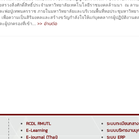
วงสรวงสิ่งศักดิ์สิทธิ์ประจำมหาวิทยาลัยเทคโนโลยีราชมงคลล้านนา ณ ลานค
ยและพ่อปู่เทพนครราช ภายในมหาวิทยาลัยและบริเวณพื้นที่หอประชุมหาวิทยา
่ เพื่อความเป็นสิริมงคลและสร้างขวัญกำลังใจให้แก่บุคคลากรผู้ปฏิบัติงาน
>> อ่านต่อ
ะผู้ปกครองที่เข้า...
RCDL RMUTL
ระบบทะเบียนกลาง
E-Learning
ระบบบริหารงานบุ
E-journal (Thai)
ระบบ ERP