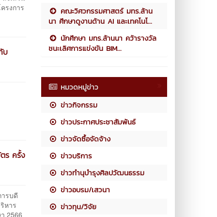
โครงการ
คณะวิศวกรรมศาสตร์ มทร.ล้าน
นา ศึกษาดูงานด้าน AI และเทคโนโ...
นักศึกษา มทร.ล้านนา คว้ารางวัล
ชนะเลิศการแข่งขัน BIM...
กับ
หมวดหมู่ข่าว
ข่าวกิจกรรม
ข่าวประกาศประชาสัมพันธ์
ข่าวจัดซื้อจัดจ้าง
ตร ครั้ง
ข่าวบริการ
ข่าวทำนุบำรุงศิลปวัฒนธรรม
ข่าวอบรม/เสวนา
การบดี
บริหาร
ข่าวทุน/วิจัย
ษา 2566