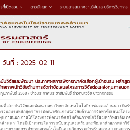
ตรที่เปิดสอน
ดาวน์โหลด
ระบบสารสนเทศงานวิจัยและบริการวิชาการ
วันที่ : 2025-02-11
บันวิจัยและพัฒนา ประกาศผลการพิจารณาคัดเลือกผู้เข้าอบรม หลักสู
กยภาพนักวิจัยด้านการจัดทำข้อเสนอโครงการวิจัยต่อแหล่งทุนภายนอก
/
 กุมภาพันธ์ 2568
ข่าวประกาศประชาสัมพันธ์
ข่าวทุน/วิจัย
ข่าวกิจกรรม
สถาบันวิจัยและพัฒนา มหาวิทยาลัยเทคโนโลยีราชมงคลล้านนา เปิดรับผู
าร่วมอบรมหลักสูตร “การพัฒนาศักยภาพนักวิจัยด้านการจัดทำข้อเสนอโครงก
งทุนภายนอก ภายใต้โครงการพัฒนาส่งเสริมศักยภาพนักวิจัย มหาวิทยาลัยเท
ล้านนา” โดยมีเป้าหมายในการสนับสนุนส่งเสริมและพัฒนาศักยภาพนักวิจั
ยและขยายผลการถ่ายทอดเทคโนโลยีและนวัตกรรมสำหรับสถานประกอบการ 