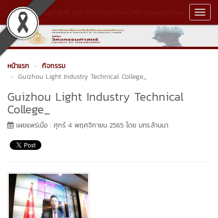
คณะวิศวกรรมศาสตร์ มหาวิทยาลัยเทคโนโลยีราชมงคลล้านนา
Toggl
Navig
หน้าแรก
กิจกรรม
Guizhou Light Industry Technical College_
Guizhou Light Industry Technical
College_
เผยแพร่เมื่อ : ศุกร์ 4 พฤศจิกายน 2565 โดย มทร.ล้านนา