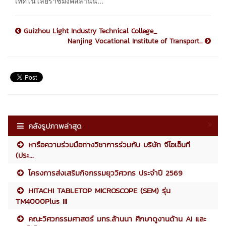
เทคโนโลยีราชมงคลล้านน...
Guizhou Light Industry Technical College_
Nanjing Vocational Institute of Transport...
คลังรูปภาพล่าสุด
หารือความร่วมมือทางวิชาการร่วมกับ บริษัท จีไอเอ็นที
(ประ...
โครงการส่งเสริมกิจกรรมยุววิศวกร ประจำปี 2569
HITACHI TABLETOP MICROSCOPE (SEM) รุ่น
TM4000Plus III
คณะวิศวกรรมศาสตร์ มทร.ล้านนา ศึกษาดูงานด้าน AI และ