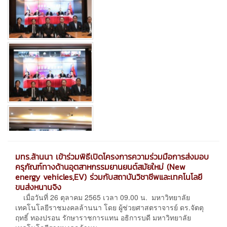
มทร.ล้านนา เข้าร่วมพิธีเปิดโครงการความร่วมมือการส่งมอบ
ครุภัณฑ์ทางด้านอุตสาหกรรมยานยนต์สมัยใหม่ (New
energy vehicles,EV) ร่วมกับสถาบันวิชาชีพและเทคโนโลยี
ขนส่งหนานจิง
เมื่อวันที่ 26 ตุลาคม 2565 เวลา 09.00 น. มหาวิทยาลัย
เทคโนโลยีราชมงคลล้านนา โดย ผู้ช่วยศาสตราจารย์ ดร.จัตตุ
ฤทธิ์ ทองปรอน รักษาราชการแทน อธิการบดี มหาวิทยาลัย