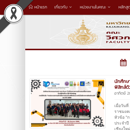
หน้าแรก
เกี่ยวกับ
หน่วยงานในคณะ
หลักสู
นักศึกษ
ฟิสิกส์
อาทิตย์ 
เมื่อวัน
ราชมงคล
หัวข้อ 
ประจำปี
เชียงใหม