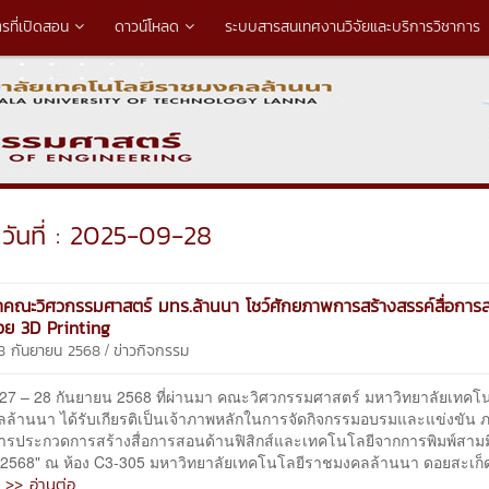
ตรที่เปิดสอน
ดาวน์โหลด
ระบบสารสนเทศงานวิจัยและบริการวิชาการ
วันที่ : 2025-09-28
าคณะวิศวกรรมศาสตร์ มทร.ล้านนา โชว์ศักยภาพการสร้างสรรค์สื่อการ
ด้วย 3D Printing
/
28 กันยายน 2568
ข่าวกิจกรรม
ที่ 27 – 28 กันยายน 2568 ที่ผ่านมา คณะวิศวกรรมศาสตร์ มหาวิทยาลัยเทคโ
ล้านนา ได้รับเกียรติเป็นเจ้าภาพหลักในการจัดกิจกรรมอบรมและแข่งขัน ภ
"การประกวดการสร้างสื่อการสอนด้านฟิสิกส์และเทคโนโลยีจากการพิมพ์สามม
 2568" ณ ห้อง C3-305 มหาวิทยาลัยเทคโนโลยีราชมงคลล้านนา ดอยสะเก็ด
>> อ่านต่อ
่