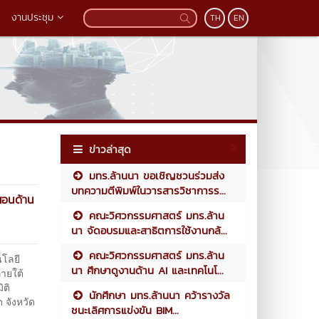
งานประชุม
TH
EN
ข่าวล่าสุด
มทร.ล้านนา ขอเชิญชวนร่วมส่ง
บทความตีพิมพ์ในวารสารวิชาการร...
สอนด้าน
คณะวิศวกรรมศาสตร์ มทร.ล้าน
นา จัดอบรมและสาธิตการใช้งานกล้...
คณะวิศวกรรมศาสตร์ มทร.ล้าน
นโลยี
นา ศึกษาดูงานด้าน AI และเทคโนโ...
ายใต้
ิติ
นักศึกษา มทร.ล้านนา คว้ารางวัล
 จังหวัด
ชนะเลิศการแข่งขัน BIM...