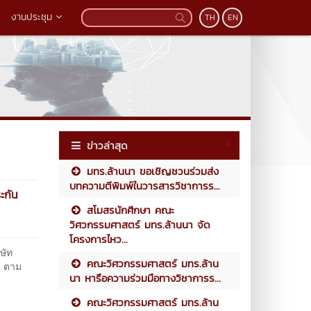
งานประชุม
TH
EN
ข่าวล่าสุด
มทร.ล้านนา ขอเชิญชวนร่วมส่ง
บทความตีพิมพ์ในวารสารวิชาการร...
ะกัน
สโมสรนักศึกษา คณะ
วิศวกรรมศาสตร์ มทร.ล้านนา จัด
โครงการไหว...
ษัท
คณะวิศวกรรมศาสตร์ มทร.ล้าน
ข ตาม
นา หารือความร่วมมือทางวิชาการร...
คณะวิศวกรรมศาสตร์ มทร.ล้าน