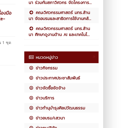
นา ร่วมกับสภาวิศวกร จัดโครงการ...
คณะวิศวกรรมศาสตร์ มทร.ล้าน
่องมือ
นา จัดอบรมและสาธิตการใช้งานกล้...
(e-
คณะวิศวกรรมศาสตร์ มทร.ล้าน
นา ศึกษาดูงานด้าน AI และเทคโนโ...
น 1 ชุด
หมวดหมู่ข่าว
ข่าวกิจกรรม
ข่าวประกาศประชาสัมพันธ์
ข่าวจัดซื้อจัดจ้าง
ข่าวบริการ
ข่าวทำนุบำรุงศิลปวัฒนธรรม
ข่าวอบรม/เสวนา
ข่าวทุน/วิจัย