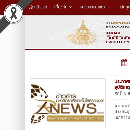
หน้าแรก
เกี่ยวกับ
หน่วยงานในคณะ
หลักสู
ประกาศม
อุบัติเห
ศุกร์ 18
ด้วยมหา
ประกันอุ
เอกสารแ