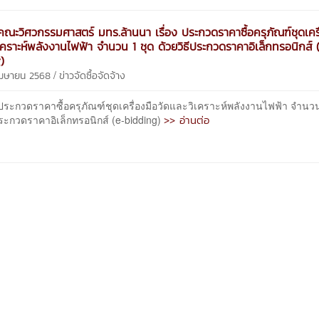
ณะวิศวกรรมศาสตร์ มทร.ล้านนา เรื่อง ประกวดราคาซื้อครุภัณฑ์ชุดเครื
ิเคราะห์พลังงานไฟฟ้า จำนวน 1 ชุด ด้วยวิธีประกวดราคาอิเล็กทรอนิกส์ 
)
/
 เมษายน 2568
ข่าวจัดซื้อจัดจ้าง
ระกวดราคาซื้อครุภัณฑ์ชุดเครื่องมือวัดและวิเคราะห์พลังงานไฟฟ้า จำนว
>> อ่านต่อ
ประกวดราคาอิเล็กทรอนิกส์ (e-bidding)