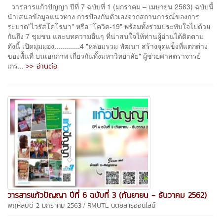
วารสารแก้วปัญญา ปีที่ 7 ฉบับที่ 1 (มกราคม – เมษายน 2563) ฉบับนี้
นําเสนอข้อมูลแนวทาง การป้องกันตัวเองจากสถานการณ์ของการ
ระบาด"ไวรัสโคโรนา" หรือ "โควิค-19" พร้อมทั้งร่วมประทับใจไปด้วย
กันถึง 7 ชุมชน และบทความอื่นๆ ที่น่าสนใจให้ท่านผู้อ่านได้ติดตาม
ดังนี้ เปิดมุมมอง.............4 "หลอมรวม พัฒนา สร้างจุดแข็งที่แตกต่าง
ของพื้นที่ บนเอกภาพ เกี่ยวกันทั้งมหาวิทยาลัย" ผู้ช่วยศาสตราจารย์
>> อ่านต่อ
เกร...
วารสารแก้วปัญญา ปีที่ 6 ฉบับที่ 3 (กันยายน - ธันวาคม 2562)
/
พฤหัสบดี 2 มกราคม 2563
RMUTL นิตยสารออนไลน์