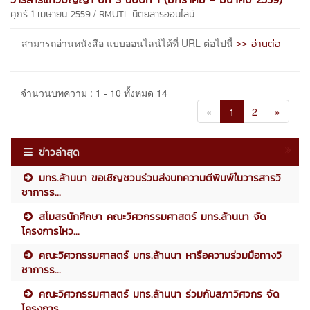
/
ศุกร์ 1 เมษายน 2559
RMUTL นิตยสารออนไลน์
>> อ่านต่อ
สามารถอ่านหนังสือ แบบออนไลน์ได้ที่ URL ต่อไปนี้
จำนวนบทความ : 1 - 10 ทั้งหมด 14
«
1
2
»
ข่าวล่าสุด
มทร.ล้านนา ขอเชิญชวนร่วมส่งบทความตีพิมพ์ในวารสารวิ
ชาการร...
สโมสรนักศึกษา คณะวิศวกรรมศาสตร์ มทร.ล้านนา จัด
โครงการไหว...
คณะวิศวกรรมศาสตร์ มทร.ล้านนา หารือความร่วมมือทางวิ
ชาการร...
คณะวิศวกรรมศาสตร์ มทร.ล้านนา ร่วมกับสภาวิศวกร จัด
โครงการ...