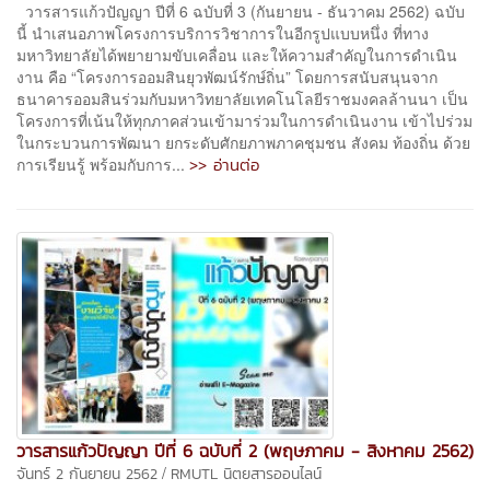
วารสารแก้วปัญญา ปีที่ 6 ฉบับที่ 3 (กันยายน - ธันวาคม 2562) ฉบับ
นี้ นําเสนอภาพโครงการบริการวิชาการในอีกรูปแบบหนึ่ง ที่ทาง
มหาวิทยาลัยได้พยายามขับเคลื่อน และให้ความสําคัญในการดําเนิน
งาน คือ “โครงการออมสินยุวพัฒน์รักษ์ถิ่น” โดยการสนับสนุนจาก
ธนาคารออมสินร่วมกับมหาวิทยาลัยเทคโนโลยีราชมงคลล้านนา เป็น
โครงการที่เน้นให้ทุกภาคส่วนเข้ามาร่วมในการดําเนินงาน เข้าไปร่วม
ในกระบวนการพัฒนา ยกระดับศักยภาพภาคชุมชน สังคม ท้องถิ่น ด้วย
>> อ่านต่อ
การเรียนรู้ พร้อมกับการ...
วารสารแก้วปัญญา ปีที่ 6 ฉบับที่ 2 (พฤษภาคม - สิงหาคม 2562)
/
จันทร์ 2 กันยายน 2562
RMUTL นิตยสารออนไลน์