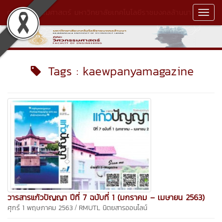
คณะวิศวกรรมศาสตร์ มหาวิทยาลัยเทคโนโลยีราชมงคลล้านนา
Toggl
Navig
Tags : kaewpanyamagazine
วารสารแก้วปัญญา ปีที่ 7 ฉบับที่ 1 (มกราคม – เมษายน 2563)
/
ศุกร์ 1 พฤษภาคม 2563
RMUTL นิตยสารออนไลน์