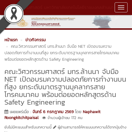
คณะวิศวกรรมศาสตร์ มหาวิทยาลัยเทคโนโลยีราชมงคลล้านนา
Toggl
Navig
หน้าแรก
ข่าวกิจกรรม
คณะวิศวกรรมศาสตร์ มทร.ล้านนา จับมือ NET เปิดอบรมความ
ปลอดภัยการทำงานบนที่สูง ยกระดับมาตรฐานบุคลากรสายโทรคมนาคม
พร้อมต่อยอดหลักสูตรด้าน Safety Engineering
คณะวิศวกรรมศาสตร์ มทร.ล้านนา จับมือ
NET เปิดอบรมความปลอดภัยการทำงานบน
ที่สูง ยกระดับมาตรฐานบุคลากรสาย
โทรคมนาคม พร้อมต่อยอดหลักสูตรด้าน
Safety Engineering
เผยแพร่เมื่อ :
จันทร์ 6 กรกฎาคม 2569
โดย
Naphawit
Roongkitchitpaisal
จำนวนผู้เข้าชม 172 คน
ยังไม่มีคะแนนสำหรับบทความนี้
ผู้อ่านสามารถให้คะแนนบทความได้จากปุ่มข้าง