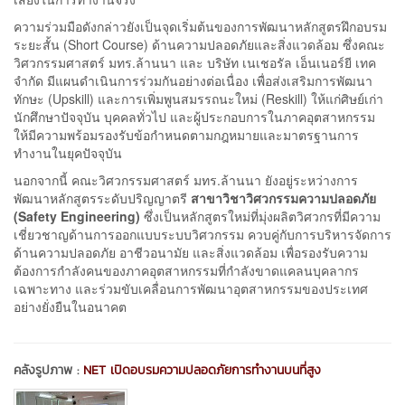
ความร่วมมือดังกล่าวยังเป็นจุดเริ่มต้นของการพัฒนาหลักสูตรฝึกอบรม
ระยะสั้น (Short Course) ด้านความปลอดภัยและสิ่งแวดล้อม ซึ่งคณะ
วิศวกรรมศาสตร์ มทร.ล้านนา และ บริษัท เนเชอรัล เอ็นเนอร์ยี เทค
จำกัด มีแผนดำเนินการร่วมกันอย่างต่อเนื่อง เพื่อส่งเสริมการพัฒนา
ทักษะ (Upskill) และการเพิ่มพูนสมรรถนะใหม่ (Reskill) ให้แก่ศิษย์เก่า
นักศึกษาปัจจุบัน บุคคลทั่วไป และผู้ประกอบการในภาคอุตสาหกรรม
ให้มีความพร้อมรองรับข้อกำหนดตามกฎหมายและมาตรฐานการ
ทำงานในยุคปัจจุบัน
นอกจากนี้ คณะวิศวกรรมศาสตร์ มทร.ล้านนา ยังอยู่ระหว่างการ
พัฒนาหลักสูตรระดับปริญญาตรี
สาขาวิชาวิศวกรรมความปลอดภัย
(Safety Engineering)
ซึ่งเป็นหลักสูตรใหม่ที่มุ่งผลิตวิศวกรที่มีความ
เชี่ยวชาญด้านการออกแบบระบบวิศวกรรม ควบคู่กับการบริหารจัดการ
ด้านความปลอดภัย อาชีวอนามัย และสิ่งแวดล้อม เพื่อรองรับความ
ต้องการกำลังคนของภาคอุตสาหกรรมที่กำลังขาดแคลนบุคลากร
เฉพาะทาง และร่วมขับเคลื่อนการพัฒนาอุตสาหกรรมของประเทศ
อย่างยั่งยืนในอนาคต
คลังรูปภาพ :
NET เปิดอบรมความปลอดภัยการทำงานบนที่สูง