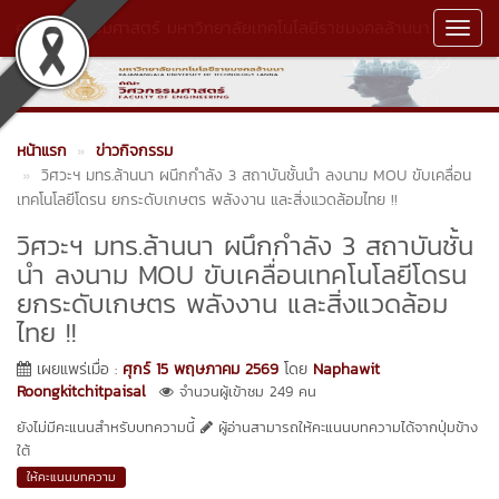
คณะวิศวกรรมศาสตร์ มหาวิทยาลัยเทคโนโลยีราชมงคลล้านนา
Toggl
Navig
หน้าแรก
ข่าวกิจกรรม
วิศวะฯ มทร.ล้านนา ผนึกกำลัง 3 สถาบันชั้นนำ ลงนาม MOU ขับเคลื่อน
เทคโนโลยีโดรน ยกระดับเกษตร พลังงาน และสิ่งแวดล้อมไทย !!
วิศวะฯ มทร.ล้านนา ผนึกกำลัง 3 สถาบันชั้น
นำ ลงนาม MOU ขับเคลื่อนเทคโนโลยีโดรน
ยกระดับเกษตร พลังงาน และสิ่งแวดล้อม
ไทย !!
เผยแพร่เมื่อ :
ศุกร์ 15 พฤษภาคม 2569
โดย
Naphawit
Roongkitchitpaisal
จำนวนผู้เข้าชม 249 คน
ยังไม่มีคะแนนสำหรับบทความนี้
ผู้อ่านสามารถให้คะแนนบทความได้จากปุ่มข้าง
ใต้
ให้คะแนนบทความ