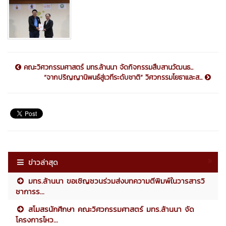
คณะวิศวกรรมศาสตร์ มทร.ล้านนา จัดกิจกรรมสืบสานวัฒนธ...
“จากปริญญานิพนธ์สู่เวทีระดับชาติ” วิศวกรรมโยธาและส...
ข่าวล่าสุด
มทร.ล้านนา ขอเชิญชวนร่วมส่งบทความตีพิมพ์ในวารสารวิ
ชาการร...
สโมสรนักศึกษา คณะวิศวกรรมศาสตร์ มทร.ล้านนา จัด
โครงการไหว...