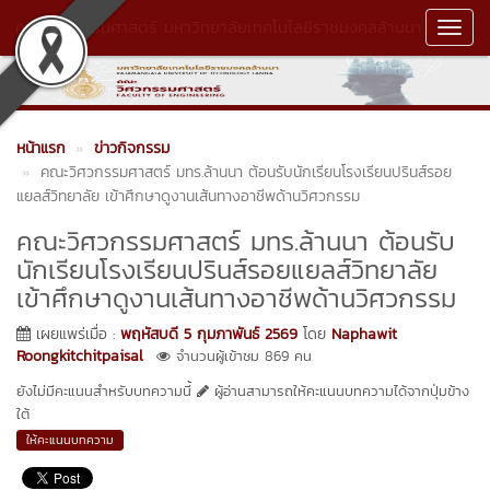
คณะวิศวกรรมศาสตร์ มหาวิทยาลัยเทคโนโลยีราชมงคลล้านนา
Toggl
Navig
หน้าแรก
ข่าวกิจกรรม
คณะวิศวกรรมศาสตร์ มทร.ล้านนา ต้อนรับนักเรียนโรงเรียนปรินส์รอย
แยลส์วิทยาลัย เข้าศึกษาดูงานเส้นทางอาชีพด้านวิศวกรรม
คณะวิศวกรรมศาสตร์ มทร.ล้านนา ต้อนรับ
นักเรียนโรงเรียนปรินส์รอยแยลส์วิทยาลัย
เข้าศึกษาดูงานเส้นทางอาชีพด้านวิศวกรรม
เผยแพร่เมื่อ :
พฤหัสบดี 5 กุมภาพันธ์ 2569
โดย
Naphawit
Roongkitchitpaisal
จำนวนผู้เข้าชม 869 คน
ยังไม่มีคะแนนสำหรับบทความนี้
ผู้อ่านสามารถให้คะแนนบทความได้จากปุ่มข้าง
ใต้
ให้คะแนนบทความ