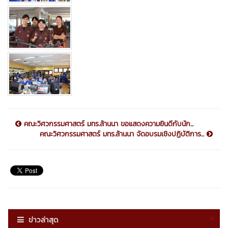
คณะวิศวกรรมศาสตร์ มทร.ล้านนา ขอแสดงความยินดีกับนัก...
คณะวิศวกรรมศาสตร์ มทร.ล้านนา จัดอบรมเชิงปฏิบัติการ...
ข่าวล่าสุด