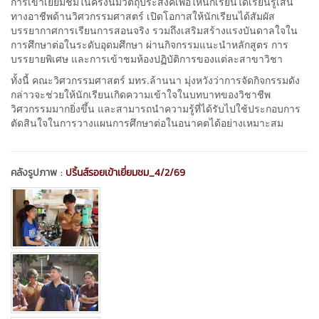
การเข้าเยี่ยมชมในครั้งนี้มีวัตถุประสงค์เพื่อให้นักเรียนได้เรียนรู้เส้น
ทางอาชีพด้านวิศวกรรมศาสตร์ เปิดโอกาสให้นักเรียนได้สัมผัส
บรรยากาศการเรียนการสอนจริง รวมถึงเสริมสร้างแรงบันดาลใจใน
การศึกษาต่อในระดับอุดมศึกษา ผ่านกิจกรรมแนะนำหลักสูตร การ
บรรยายพิเศษ และการเข้าชมห้องปฏิบัติการของแต่ละสาขาวิชา
ทั้งนี้ คณะวิศวกรรมศาสตร์ มทร.ล้านนา มุ่งหวังว่าการจัดกิจกรรมดัง
กล่าวจะช่วยให้นักเรียนเกิดความเข้าใจในบทบาทของวิชาชีพ
วิศวกรรมมากยิ่งขึ้น และสามารถนำความรู้ที่ได้รับไปใช้ประกอบการ
ตัดสินใจในการวางแผนการศึกษาต่อในอนาคตได้อย่างเหมาะสม
คลังรูปภาพ :
ปริ้นส์รอยเข้าเยี่ยมชม_4/2/69