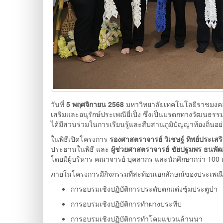
วันที่
5 พฤศจิกายน 2568
มหาวิทยาลัยเทคโนโลยีราชมง
เสริมและอนุรักษ์ประเพณียี่เป็ง ซึ่งเป็นมรดกทางวัฒนธรร
ได้มีส่วนร่วมในการเรียนรู้และสืบสานภูมิปัญญาท้องถิ่นอ
ในพิธีเปิดโครงการ
รองศาสตราจารย์ วิเชษฐ์ ทิพย์ประเสร
ประธานในพิธี และ
ผู้ช่วยศาสตราจารย์ ชัยปฐมพร ธนพัฒ
โดยมีผู้บริหาร คณาจารย์ บุคลากร และนักศึกษากว่า 100 
ภายในโครงการมีกิจกรรมที่สะท้อนเอกลักษณ์ของประเพณียี่
การอบรมเชิงปฏิบัติการประดับตกแต่งซุ้มประตูป่า
การอบรมเชิงปฏิบัติการทำผางประทีป
การอบรมเชิงปฏิบัติการทำโคมแขวนล้านนา