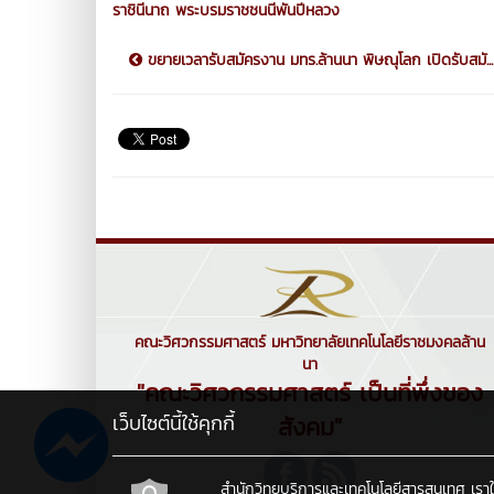
ราชินีนาถ พระบรมราชชนนีพันปีหลวง
ขยายเวลารับสมัครงาน มทร.ล้านนา พิษณุโลก เปิดรับสมั...
คณะวิศวกรรมศาสตร์ มหาวิทยาลัยเทคโนโลยีราชมงคลล้าน
นา
"คณะวิศวกรรมศาสตร์ เป็นที่พึ่งของ
เว็บไซต์นี้ใช้คุกกี้
สังคม"
สำนักวิทยบริการและเทคโนโลยีสารสนเทศ เราใช้คุ