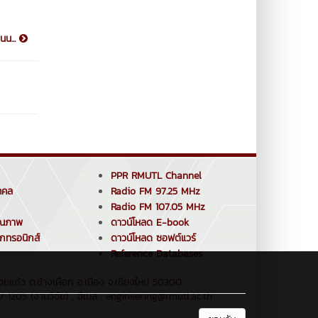
นน...
PPR RMUTL Channel
คคล
Radio FM 97.25 MHz
Radio FM 107.05 MHz
ุณภาพ
ดาวน์โหลด E-book
็กทรอนิกส์
ดาวน์โหลด ซอฟต์แวร์
Reference Databases
ยแก้ว ต.ช้างเผือก อ.เมือง จ.เชียงใหม่ 50300
 1205 (งานวิจัย) , อีเมล : engineering@rmutl.ac.th