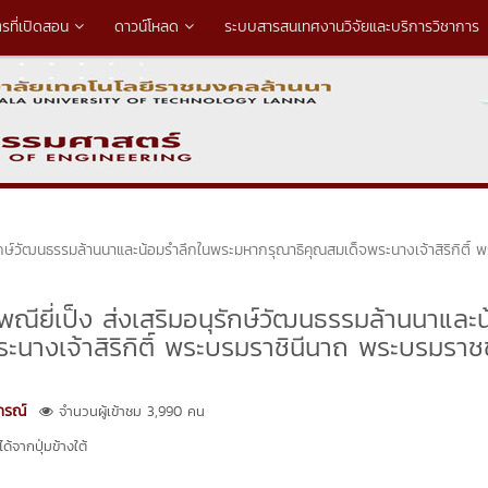
ตรที่เปิดสอน
ดาวน์โหลด
ระบบสารสนเทศงานวิจัยและบริการวิชาการ
รักษ์วัฒนธรรมล้านนาและน้อมรำลึกในพระมหากรุณาธิคุณสมเด็จพระนางเจ้าสิริกิติ์ 
ียี่เป็ง ส่งเสริมอนุรักษ์วัฒนธรรมล้านนาและ
นางเจ้าสิริกิติ์ พระบรมราชินีนาถ พระบรมราช
ภรณ์
จำนวนผู้เข้าชม 3,990 คน
้จากปุ่มข้างใต้