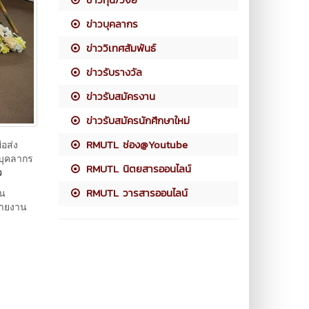
ข่าวบุคลากร
ข่าววิเทศสัมพันธ์
ข่าวรับรางวัล
ข่าวรับสมัครงาน
ข่าวรับสมัครนักศึกษาใหม่
RMUTL ช่อง@Youtube
่อส่ง
ะบุคลากร
RMUTL นิตยสารออนไลน์
ว
RMUTL วารสารออนไลน์
็น
รายงาน