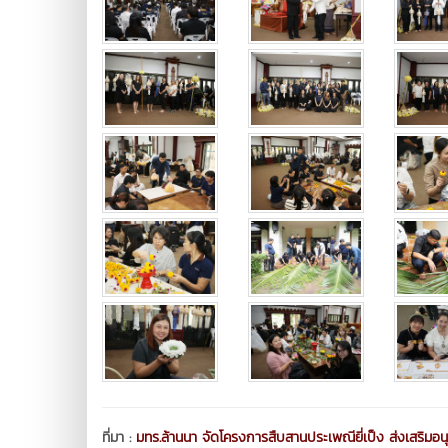
ที่มา :
มทร.ล้านนา จัดโครงการสืบสานประเพณียี่เป็ง ส่งเสริมอ