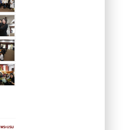
์ พระบรม