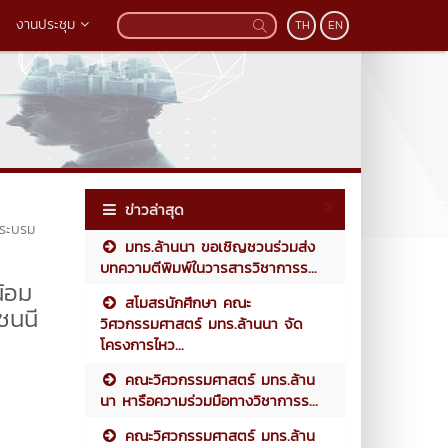
งานประชุม
TH
EN
ข่าวล่าสุด
พระบรม
มทร.ล้านนา ขอเชิญชวนร่วมส่ง
บทความตีพิมพ์ในวารสารวิชาการร...
น้อม
สโมสรนักศึกษา คณะ
ชนนี
วิศวกรรมศาสตร์ มทร.ล้านนา จัด
โครงการไหว...
คณะวิศวกรรมศาสตร์ มทร.ล้าน
นา หารือความร่วมมือทางวิชาการร...
คณะวิศวกรรมศาสตร์ มทร.ล้าน