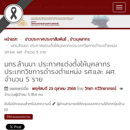
คณะวิศวกรรมศาสตร์ มหาวิทยาลัยเทคโนโลยีราชมงคลล้านนา
Toggl
Navig
หน้าแรก
ข่าวประกาศประชาสัมพันธ์
, ข่าวบุคลากร
มทร.ล้านนา ประกาศแต่งตั้งให้บุคลากรประเภทวิชการดำรงตำแหน่ง
รศ.และ ผศ. จำนวน 5 ราย
มทร.ล้านนา ประกาศแต่งตั้งให้บุคลากร
ประเภทวิชการดำรงตำแหน่ง รศ.และ ผศ.
จำนวน 5 ราย
เผยแพร่เมื่อ :
พฤหัสบดี 23 ตุลาคม 2568
โดย
วิทยา กวีวิทยาภรณ์
จำนวนผู้เข้าชม 5,954 คน
ยังไม่มีคะแนนสำหรับบทความนี้
ผู้อ่านสามารถให้คะแนนบทความได้จากปุ่มข้าง
ใต้
ให้คะแนนบทความ