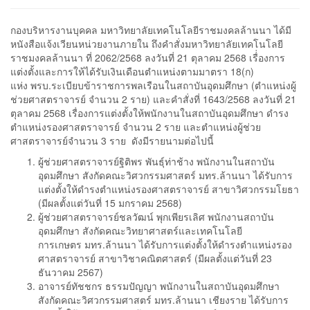
กองบริหารงานบุคคล มหาวิทยาลัยเทคโนโลยีราชมงคลล้านนา ได้มี
หนังสือแจ้งเวียนหน่วยงานภายใน ถึงคำสั่งมหาวิทยาลัยเทคโนโลยี
ราชมงคลล้านนา ที่ 2062/2568 ลงวันที่ 21 ตุลาคม 2568 เรื่่องการ
แต่งตั้งและการให้ได้รับเงินเดือนตำแหน่งตามมาตรา 18(ก)
แห่ง พรบ.ระเบียบข้าราชการพลเรือนในสถาบันอุดมศึกษา (ตำแหน่งผู้
ช่วยศาสตราจารย์ จำนวน 2 ราย) และคำสั่งที่ 1643/2568 ลงวันที่ 21
ตุลาคม 2568 เรื่องการแต่งตั้งให้พนักงานในสถาบันอุดมศึกษา ดำรง
ตำแหน่งรองศาสตราจารย์ จำนวน 2 ราย และตำแหน่งผู้ช่วย
ศาสตราจารย์จำนวน 3 ราย ดังมีรายนามต่อไปนี้
ผู้ช่วยศาสตราจารย์ฐิติพร พันธุ์ท่าช้าง พนักงานในสถาบัน
อุดมศึกษา สังกัดคณะวิศวกรรมศาสตร์ มทร.ล้านนา ได้รับการ
แต่งตั้งให้ดำรงตำแหน่งรองศาสตราจารย์ สาขาวิศวกรรมโยธา
(มีผลตั้งแต่วันที่ 15 มกราคม 2568)
ผู้ช่วยศาสตราจารย์ชลวัฒน์ พุกเพียรเลิศ พนักงานสถาบัน
อุดมศึกษา สังกัดคณะวิทยาศาสตร์และเทคโนโลยี
การเกษตร มทร.ล้านนา ได้รับการแต่งตั้งให้ดำรงตำแหน่งรอง
ศาสตราจารย์ สาขาวิชาคณิตศาสตร์ (มีผลตั้งแต่วันที่ 23
ธันวาคม 2567)
อาจารย์ทัชชกร ธรรมปัญญา พนักงานในสถาบันอุดมศึกษา
สังกัดคณะวิศวกรรมศาสตร์ มทร.ล้านนา เชียงราย ได้รับการ