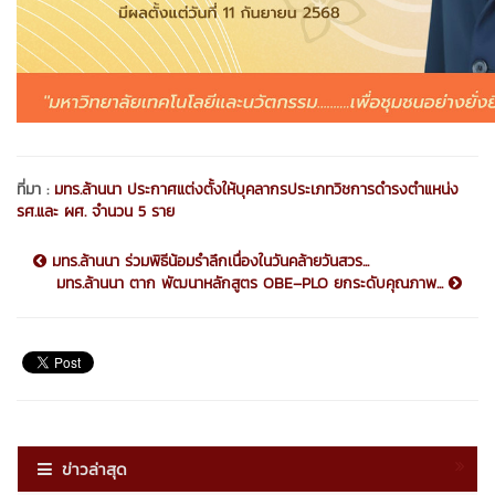
ที่มา :
มทร.ล้านนา ประกาศแต่งตั้งให้บุคลากรประเภทวิชการดำรงตำแหน่ง
รศ.และ ผศ. จำนวน 5 ราย
มทร.ล้านนา ร่วมพิธีน้อมรำลึกเนื่องในวันคล้ายวันสวร...
มทร.ล้านนา ตาก พัฒนาหลักสูตร OBE–PLO ยกระดับคุณภาพ...
ข่าวล่าสุด