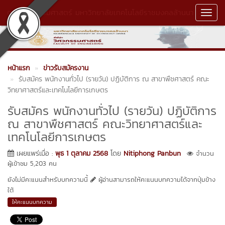
คณะวิศวกรรมศาสตร์ มหาวิทยาลัยเทคโนโลยีราชมงคลล้านนา
Toggl
Navig
หน้าแรก
ข่าวรับสมัครงาน
รับสมัคร พนักงานทั่วไป (รายวัน) ปฏิบัติการ ณ สาขาพืชศาสตร์ คณะ
วิทยาศาสตร์และเทคโนโลยีการเกษตร
รับสมัคร พนักงานทั่วไป (รายวัน) ปฏิบัติการ
ณ สาขาพืชศาสตร์ คณะวิทยาศาสตร์และ
เทคโนโลยีการเกษตร
เผยแพร่เมื่อ :
พุธ 1 ตุลาคม 2568
โดย
Nitiphong Panbun
จำนวน
ผู้เข้าชม 5,203 คน
ยังไม่มีคะแนนสำหรับบทความนี้
ผู้อ่านสามารถให้คะแนนบทความได้จากปุ่มข้าง
ใต้
ให้คะแนนบทความ