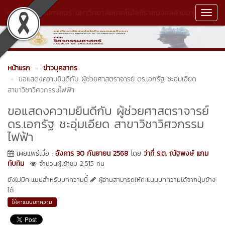
คณะวิศวกรรมศาสตร์ มหาวิทยาลัยเทคโนโลยีราชมงคลล้านนา
Toggl
Navig
หน้าแรก
ข่าวบุคลากร
ขอแสดงความยินดีกับ ผู้ช่วยศาสตราจารย์ ดร.เอกรัฐ ชะอุ่มเอียด
สาขาวิชาวิศวกรรมไฟฟ้า
ขอแสดงความยินดีกับ ผู้ช่วยศาสตราจารย์
ดร.เอกรัฐ ชะอุ่มเอียด สาขาวิชาวิศวกรรม
ไฟฟ้า
เผยแพร่เมื่อ :
อังคาร 30 กันยายน 2568
โดย
ว่าที่ ร.ต. ณัฐพงษ์ แกม
ทับทิม
จำนวนผู้เข้าชม 2,515 คน
ยังไม่มีคะแนนสำหรับบทความนี้
ผู้อ่านสามารถให้คะแนนบทความได้จากปุ่มข้าง
ใต้
ให้คะแนนบทความ