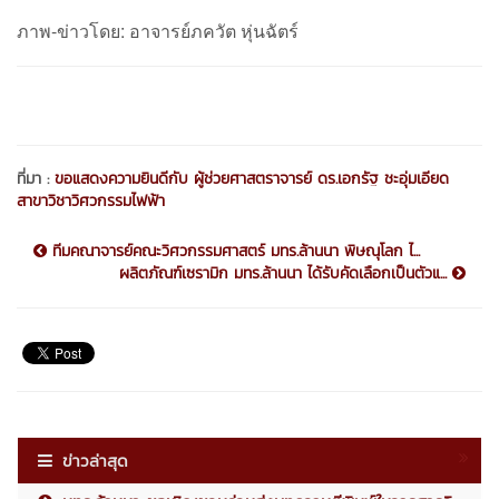
ภาพ-ข่าวโดย: อาจารย์ภควัต หุ่นฉัตร์
ที่มา :
ขอแสดงความยินดีกับ ผู้ช่วยศาสตราจารย์ ดร.เอกรัฐ ชะอุ่มเอียด
สาขาวิชาวิศวกรรมไฟฟ้า
ทีมคณาจารย์คณะวิศวกรรมศาสตร์ มทร.ล้านนา พิษณุโลก ไ...
ผลิตภัณฑ์เซรามิก มทร.ล้านนา ได้รับคัดเลือกเป็นตัวแ...
ข่าวล่าสุด