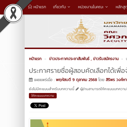
หน้าแรก
เกี่ยวกับ
หน่วยงานในคณะ
หลักสู
หน้าแรก
ข่าวประกาศประชาสัมพันธ์
, ข่าวรับสมัครงาน
ประกาศรายชื่อผู้สอบคัดเลือกได้เพื
เผยแพร่เมื่อ :
พฤหัสบดี 9 ตุลาคม 2568
โดย
สิริพร วงค์
ยังไม่มีคะแนนสำหรับบทความนี้
ผู้อ่านสามารถให้คะแนนบทความได
ให้คะแนนบทความ