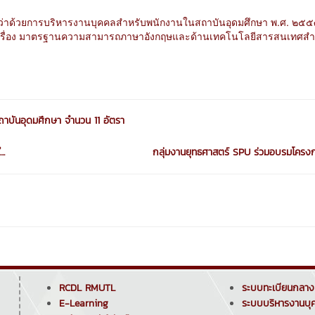
ว่าด้วยการบริหารงานบุคคลสำหรับพนักงาน
ในสถาบันอุดมศึกษา พ.ศ. ๒๕
เรื่อง มาตรฐานความสามารถภาษาอังกฤษและด้านเทคโนโลยีสารสนเทศสำ
สถาบันอุดมศึกษา จำนวน 11 อัตรา
..
กลุ่มงานยุทธศาสตร์ SPU ร่วมอบรมโครงก
RCDL RMUTL
ระบบทะเบียนกลาง
E-Learning
ระบบบริหารงานบุ