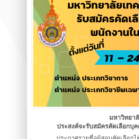
มหาวิทยาล
ประสงค์จะรับสมัครคัดเลือกบุค
ประกาศรายชื่อผู้สอบคัดเลือกไ