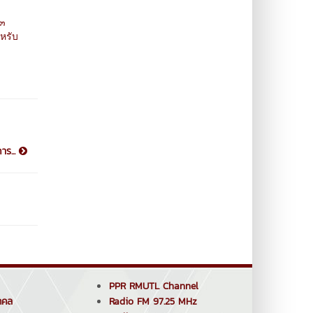
๕๓
หรับ
าร...
PPR RMUTL Channel
คคล
Radio FM 97.25 MHz