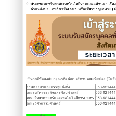
2. ประกาศมหาวิทยาลัยเทคโนโลยีราชมงคลล้านนา เรื่อง ร
ตำแหน่งประเภทวิชาชีพเฉพาะหรือเชี่ยวชาญเฉพาะ
(อ
***หากมีข้อสงสัย กรุณาติดต่อเบอร์ตามคณะที่สมัคร (ใน
งานสรรหาและบรรจุแต่งตั้ง
053-921444 
คณะบริหารธุรกิจและศิลปศาสตร์
053-921444 
คณะวิทยาศาสตร์และเทคโนโลยีการเกษตร
053-921444
คณะวิศวกรรมศาสตร์
053-921444 