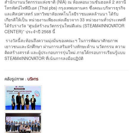
สำนักงานนวัตกรรมแห่งชาติ (NIA) ณ ห้องคอนเวนชั่นฮอลล์ 2 สถานี
โทรทัศน์ไทพีบีเอส (Thai pbs) กรุงเทพมหานคร ซึ่งคณะบริหารธุรกิจ
และศิลปศาสตร์ มหาวิทยาลัยเทคโนโลยีราชมงคลล้านนา ได้รับ
เกียรติให้เป็น หน่วยงานเพียงแห่งเดียวจาก 33 หน่วยงานทั่วประเทศที่
ได้รับรางวัล “ศูนย์สร้างนวัตกรรุ่นใหม่ดีเด่น (STEAM4INNOVATOR
CENTER)” ประจำปี 2568 นี้
รางวัลนี้สะท้อนถึงความมุ่งมั่นของคณะฯ ในการพัฒนาศักยภาพ
เยาวชนและนักศึกษา ผ่านการเสริมสร้างทักษะด้าน นวัตกรรม ความ
คิดสร้างสรรค์ และผู้ประกอบการรุ่นใหม่ ภายใต้กรอบการเรียนรู้แบบ
STEAM4INNOVATOR ที่เน้นการลงมือปฏิบัติ
คลังรูปภาพ :
บริหาร