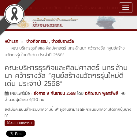
คณะวิศวกรรมศาสตร์ มหาวิทยาลัยเทคโนโลยีราชมงคลล้านนา
Toggl
Navig
หน้าแรก
ข่าวกิจกรรม
, ข่าวรับรางวัล
คณะบริหารธุรกิจและศิลปศาสตร์ มทร.ล้านนา คว้ารางวัล “ศูนย์สร้าง
นวัตกรรุ่นใหม่ดีเด่น ประจำปี 2568”
คณะบริหารธุรกิจและศิลปศาสตร์ มทร.ล้าน
นา คว้ารางวัล “ศูนย์สร้างนวัตกรรุ่นใหม่ดี
เด่น ประจำปี 2568”
เผยแพร่เมื่อ :
อังคาร 9 กันยายน 2568
โดย
อภิญญา พูลทรัพย์
จำนวนผู้เข้าชม 6,150 คน
ยังไม่มีคะแนนสำหรับบทความนี้
ผู้อ่านสามารถให้คะแนนบทความได้จากปุ่มข้าง
ใต้
ให้คะแนนบทความ