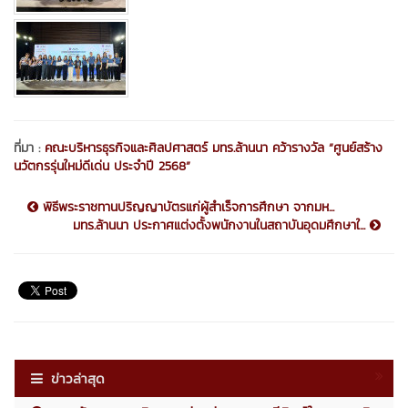
ที่มา :
คณะบริหารธุรกิจและศิลปศาสตร์ มทร.ล้านนา คว้ารางวัล “ศูนย์สร้าง
นวัตกรรุ่นใหม่ดีเด่น ประจำปี 2568”
พิธีพระราชทานปริญญาบัตรแก่ผู้สำเร็จการศึกษา จากมห...
มทร.ล้านนา ประกาศแต่งตั้งพนักงานในสถาบันอุดมศึกษาใ...
ข่าวล่าสุด