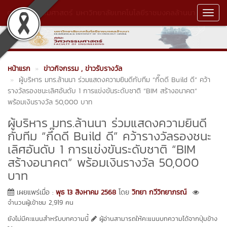
คณะวิศวกรรมศาสตร์ มหาวิทยาลัยเทคโนโลยีราชมงคลล้านนา
Toggl
Navig
หน้าแรก
ข่าวกิจกรรม
, ข่าวรับรางวัล
ผู้บริหาร มทร.ล้านนา ร่วมแสดงความยินดีกับทีม “กึ๊ดดี Build ดี” คว้า
รางวัลรองชนะเลิศอันดับ 1 การแข่งขันระดับชาติ “BIM สร้างอนาคต”
พร้อมเงินรางวัล 50,000 บาท
ผู้บริหาร มทร.ล้านนา ร่วมแสดงความยินดี
กับทีม “กึ๊ดดี Build ดี” คว้ารางวัลรองชนะ
เลิศอันดับ 1 การแข่งขันระดับชาติ “BIM
สร้างอนาคต” พร้อมเงินรางวัล 50,000
บาท
เผยแพร่เมื่อ :
พุธ 13 สิงหาคม 2568
โดย
วิทยา กวีวิทยาภรณ์
จำนวนผู้เข้าชม 2,919 คน
ยังไม่มีคะแนนสำหรับบทความนี้
ผู้อ่านสามารถให้คะแนนบทความได้จากปุ่มข้าง