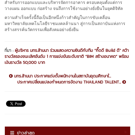
สำหรับการออกแบบและบริหารจัดการอาคาร ครอบคลุมตั้งแต่การ
วางแผน ออกแบบ ก่อสร้าง จนถึงการใช้งานอย่างยั่งยืนในยุคดิจิทัล
ความสำเร็จครั้งนี้ถือเป็นอีกหนึ่งก้าวสำคัญในการขับเคลื่อน
มหาวิทยาลัยเทคโนโลยีราชมงคลล้านนา สู่การเป็นสถาบันแห่งการ
สร้างสรรค์นวัตกรรมเพื่อสังคมอย่างยั่งยืน
ที่มา :
ผู้บริหาร มทร.ล้านนา ร่วมแสดงความยินดีกับทีม “กึ๊ดดี Build ดี” คว้า
รางวัลรองชนะเลิศอันดับ 1 การแข่งขันระดับชาติ “BIM สร้างอนาคต” พร้อม
เงินรางวัล 50,000 บาท
มทร.ล้านนา ประกาศแต่งตั้งพนักงานในสถาบันอุดมศึกษาใ...
ประกาศเปลี่ยนแปลงกำหนดการจัดงาน THAILAND TALENT...
ข่าวล่าสุด