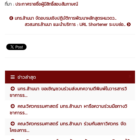
ที่มา :
ประกาศรายชื่อผู้มีสิทธิ์สอบสัมภาษณ์
มทร.ล้านนา จัดอบรมเชิงปฏิบัติการพัฒนาหลักสูตรหมวดว...
สวส.มทร.ล้านนา แนะนำบริการ : URL Shortener ระบบย่อ...
ข่าวล่าสุด
มทร.ล้านนา ขอเชิญชวนร่วมส่งบทความตีพิมพ์ในวารสารวิ
ชาการร...
คณะวิศวกรรมศาสตร์ มทร.ล้านนา หารือความร่วมมือทางวิ
ชาการร...
คณะวิศวกรรมศาสตร์ มทร.ล้านนา ร่วมกับสภาวิศวกร จัด
โครงการ...