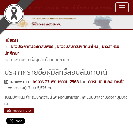
คณะวิศวกรรมศาสตร์ มหาวิทยาลัยเทคโนโลยีราชมงคลล้านนา
Toggl
Navig
หน้าแรก
ข่าวประกาศประชาสัมพันธ์
, ข่าวรับสมัครนักศึกษาใหม่
, ข่าวสำหรับ
นักศึกษา
ประกาศรายชื่อผู้มีสิทธิ์สอบสัมภาษณ์
ประกาศรายชื่อผู้มีสิทธิ์สอบสัมภาษณ์
เผยแพร่เมื่อ :
อังคาร 27 พฤษภาคม 2568
โดย
ภัทรมนต์ เมืองขวัญใจ
จำนวนผู้เข้าชม 5,576 คน
ยังไม่มีคะแนนสำหรับบทความนี้
ผู้อ่านสามารถให้คะแนนบทความได้จากปุ่มข้าง
ใต้
ให้คะแนนบทความ