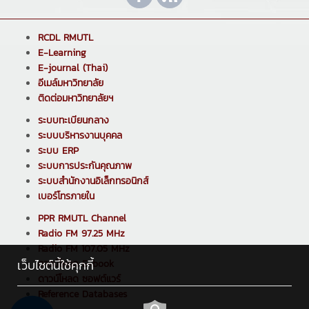
RCDL RMUTL
E-Learning
E-journal (Thai)
อีเมล์มหาวิทยาลัย
ติดต่อมหาวิทยาลัยฯ
ระบบทะเบียนกลาง
ระบบบริหารงานบุคคล
ระบบ ERP
ระบบการประกันคุณภาพ
ระบบสำนักงานอิเล็กทรอนิกส์
เบอร์โทรภายใน
PPR RMUTL Channel
Radio FM 97.25 MHz
Radio FM 107.05 MHz
เว็บไซต์นี้ใช้คุกกี้
ดาวน์โหลด E-book
ดาวน์โหลด ซอฟต์แวร์
Reference Databases