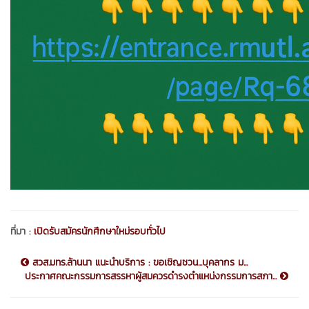
ที่มา :
เปิดรับสมัครนักศึกษาใหม่รอบทั่วไป
สวส.มทร.ล้านนา แนะนำบริการ : ขอเชิญชวน...บุคลากร ม...
ประกาศคณะกรรมการสรรหาผู้สมควรดำรงตำแหน่งกรรมการสภา...