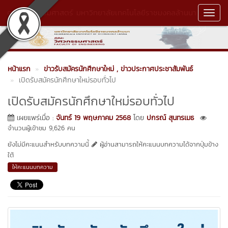
คณะวิศวกรรมศาสตร์ มหาวิทยาลัยเทคโนโลยีราชมงคลล้านนา
Toggl
Navig
หน้าแรก
ข่าวรับสมัครนักศึกษาใหม่
, ข่าวประกาศประชาสัมพันธ์
เปิดรับสมัครนักศึกษาใหม่รอบทั่วไป
เปิดรับสมัครนักศึกษาใหม่รอบทั่วไป
เผยแพร่เมื่อ :
จันทร์ 19 พฤษภาคม 2568
โดย
ปกรณ์ สุนทรเมธ
จำนวนผู้เข้าชม 9,626 คน
ยังไม่มีคะแนนสำหรับบทความนี้
ผู้อ่านสามารถให้คะแนนบทความได้จากปุ่มข้าง
ใต้
ให้คะแนนบทความ