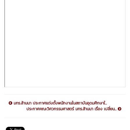
มทร.ล้านนา ประกาศแต่งตั้งพนักงานในสถาบันอุดมศึกษาใ...
ประกาศคณะวิศวกรรมศาสตร์ มทร.ล้านนา เรื่อง เปลี่ยน...