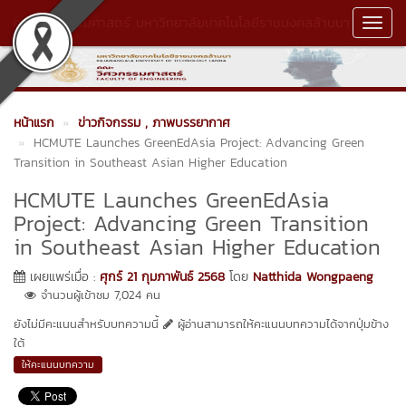
คณะวิศวกรรมศาสตร์ มหาวิทยาลัยเทคโนโลยีราชมงคลล้านนา
Toggl
Navig
หน้าแรก
ข่าวกิจกรรม
, ภาพบรรยากาศ
HCMUTE Launches GreenEdAsia Project: Advancing Green
Transition in Southeast Asian Higher Education
HCMUTE Launches GreenEdAsia
Project: Advancing Green Transition
in Southeast Asian Higher Education
เผยแพร่เมื่อ :
ศุกร์ 21 กุมภาพันธ์ 2568
โดย
Natthida Wongpaeng
จำนวนผู้เข้าชม 7,024 คน
ยังไม่มีคะแนนสำหรับบทความนี้
ผู้อ่านสามารถให้คะแนนบทความได้จากปุ่มข้าง
ใต้
ให้คะแนนบทความ