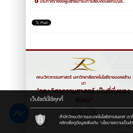
ประกาศรายชื่อผู้มีสิทธิ์เข้ารับการสอบคัดเลือกเป็นล...
คณะวิศวกรรมศาสตร์ มหาวิทยาลัยเทคโนโลยีราชมงคลล้าน
นา
"คณะวิศวกรรมศาสตร์ เป็นที่พึ่งของ
เว็บไซต์นี้ใช้คุกกี้
สังคม"
สำนักวิทยบริการและเทคโนโลยีสารสนเทศ เราใช้คุ
คลิกเพื่อดูข้อมูลเพิ่มเติม
"นโยบายความเป็นส่ว