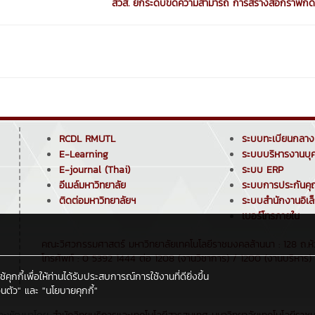
สวส. ยกระดับขีดความสามารถ การสร้างสื่อกราฟิกดิจิ
RCDL RMUTL
ระบบทะเบียนกลาง
E-Learning
ระบบบริหารงานบุ
E-journal (Thai)
ระบบ ERP
อีเมล์มหาวิทยาลัย
ระบบการประกันค
ติดต่อมหาวิทยาลัยฯ
ระบบสำนักงานอิเล
เบอร์โทรภายใน
คณะวิศวกรรมศาสตร์ มหาวิทยาลัยเทคโนโลยีราชมงคลล้านนา : 128 ถ.ห้ว
โทรศัพท์ : 0 5392 1444 ต่อ 1208 (งานวิชาการ) / 1200 (งานบริหาร) /
กกี้เพื่อให้ท่านได้รับประสบการณ์การใช้งานที่ดียิ่งขึ้น
นตัว"
และ
"นโยบายคุกกี้"