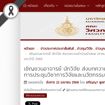
หน้าแรก
เกี่ยวกับ
หน่วยงานในคณะ
หลักสู
หน้าแรก
ข่าวประกาศประชาสัมพันธ์
, ข่าวทุน/วิจัย
, ข่าวบุ
เชิญชวนอาจารย์ นักวิจัย ส่งบทความเข้าร่วมนำเสนอ (ภาคบร
ประจำปี 2568
เชิญชวนอาจารย์ นักวิจัย ส่งบทคว
การประชุมวิชาการวิจัยและนวัตกรรมสร
เผยแพร่เมื่อ :
อังคาร 22 เมษายน 2568
โดย
อภิญญา พูลทร
ยังไม่มีคะแนนสำหรับบทความนี้
ผู้อ่านสามารถให้คะแนนบทความได
ให้คะแนนบทความ