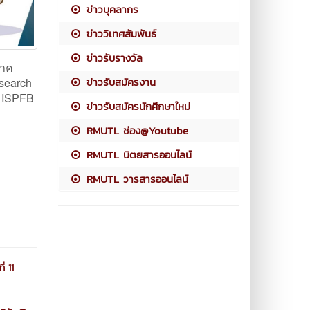
ข่าวบุคลากร
ข่าววิเทศสัมพันธ์
ข่าวรับรางวัล
ภาค
ข่าวรับสมัครงาน
esearch
h ISPFB
ข่าวรับสมัครนักศึกษาใหม่
RMUTL ช่อง@Youtube
RMUTL นิตยสารออนไลน์
RMUTL วารสารออนไลน์
่ 11