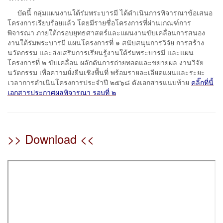
บัดนี้ กลุ่มแผนงานใต้ร่มพระบารมี ได้ดำเนินการพิจารณาข้อเสนอ
โครงการเรียบร้อยแล้ว โดยมีรายชื่อโครงการที่ผ่านเกณฑ์การ
พิจารณา ภายใต้กรอบยุทธศาสตร์และแผนงานขับเคลื่อนการสนอง
งานใต้ร่มพระบารมี แผนโครงการที่ ๑ สนับสนุนการวิจัย การสร้าง
นวัตกรรม และส่งเสริมการเรียนรู้งานใต้ร่มพระบารมี และแผน
โครงการที่ ๒ ขับเคลื่อน ผลักดันการถ่ายทอดและขยายผล งานวิจัย
นวัตกรรม เพื่อความยั่งยืนเชิงพื้นที่ พร้อมรายละเอียดแผนและระยะ
เวลาการดำเนินโครงการประจำปี ๒๕๖๘ ดังเอกสารแนบท้าย
คลิ๊กที่นี้
เอกสารประกาศผลพิจารณา รอบที่ ๒
>> Download <<