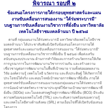
พิจารณา รอบที่ ๒
ข้อเสนอโครงการภายใต้กรอบยุทธศาสตร์และแผน
งานขับเคลื่อนการสนองงาน “ใต้ร่มพระบารมี”
บนฐานการขับเคลื่อนงานวิชาการที่ยั่งยืน มหาวิทยาลัย
เทคโนโลยีราชมงคลล้านนา ปี ๒๕๖๘
ตามที่ กลุ่มแผนงานใต้ร่มพระบารมี มหาวิทยาลัยเทคโนโลยีราช
มงคลล้านนา ได้ประชาสัมพันธ์เปิดรับข้อเสนอโครงการภายใต้
ยุทธศาสตร์และแผนงานขับเคลื่อนการสนองงาน “ใต้ร่มพระบารมี”
บนฐานการขับเคลื่อนงานวิชาการที่ยั่งยืน ปี ๒๕๖๘ เพื่อส่งเสริม
สนับสนุนงบประมาณ ด้านการทำวิจัยและการสร้างนวัตกรรมให้เกิด
การบูรณาการในการพัฒนางานวิชาการร่วมกัน และสร้างความ
เชี่ยวชาญต่อการพัฒนางานในพื้นที่เป้าหมาย รวมทั้งต่อยอดผลงาน
วิจัย องค์ความรู้ เทคโนโลยี นวัตกรรม และสิ่งประดิษฐ์ ให้เกิดการใช้
ประโยชน์ได้จริง และตอบโจทย์เป้าหมายการพัฒนาที่ยั่งยืน ภายใต้
ยุทธศาสตร์ขับเคลื่อนการสนองงานของกลุ่มแผนงานใต้ร่มพระบารมี
การน้อมนำศาสตร์พระราชามาประยุกต์ใช้ตามเป้าหมายการพัฒนาที่
ยั่งยืน (SDGs) และโมเดลเศรษฐกิจสู่การพัฒนาที่ยั่งยืน (BCG) มีระดับ
ความพร้อมของเทคโนโลยี (TRL) และระดับความพร้อมของความรู้
และเทคโนโลยีทางด้านสังคม (SRL) ตามเงื่อนไขที่ได้เปิดรับข้อเสนอ
โครงการ