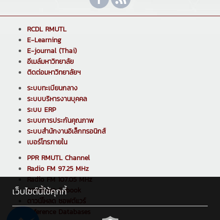
RCDL RMUTL
E-Learning
E-journal (Thai)
อีเมล์มหาวิทยาลัย
ติดต่อมหาวิทยาลัยฯ
ระบบทะเบียนกลาง
ระบบบริหารงานบุคคล
ระบบ ERP
ระบบการประกันคุณภาพ
ระบบสำนักงานอิเล็กทรอนิกส์
เบอร์โทรภายใน
PPR RMUTL Channel
Radio FM 97.25 MHz
Radio FM 107.05 MHz
เว็บไซต์นี้ใช้คุกกี้
ดาวน์โหลด E-book
ดาวน์โหลด ซอฟต์แวร์
Reference Databases