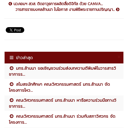
นว.คอมฯ สวส. ติดอาวุธการผลิตสื่อดิจิทัล ด้วย CANVA...
วารสารราชมงคลล้านนา ในโอกาส งานพิธีพระราชทานปริญญา...
ข่าวล่าสุด
มทร.ล้านนา ขอเชิญชวนร่วมส่งบทความตีพิมพ์ในวารสารวิ
ชาการร...
สโมสรนักศึกษา คณะวิศวกรรมศาสตร์ มทร.ล้านนา จัด
โครงการไหว...
คณะวิศวกรรมศาสตร์ มทร.ล้านนา หารือความร่วมมือทางวิ
ชาการร...
คณะวิศวกรรมศาสตร์ มทร.ล้านนา ร่วมกับสภาวิศวกร จัด
โครงการ...