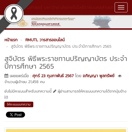
คณะวิศวกรรมศาสตร์ มหาวิทยาลัยเทคโนโลยีราชมงคลล้านนา
Toggl
Navig
หน้าแรก
RMUTL วารสารออนไลน์
สูจิบัตร พิธีพระราชทานปริญญาบัตร ประจำปีการศึกษา 2565
สูจิบัตร พิธีพระราชทานปริญญาบัตร ประจำ
ปีการศึกษา 2565
เผยแพร่เมื่อ :
ศุกร์ 23 กุมภาพันธ์ 2567
โดย
อภิญญา พูลทรัพย์
จำนวนผู้เข้าชม 21,458 คน
ยังไม่มีคะแนนสำหรับบทความนี้
ผู้อ่านสามารถให้คะแนนบทความได้จากปุ่มข้าง
ใต้
ให้คะแนนบทความ