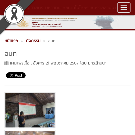
คณะวิศวกรรมศาสตร์ มหาวิทยาลัยเทคโนโลยีราชมงคลล้านนา
Toggl
Navig
หน้าแรก
กิจกรรม
aun
aun
เผยแพร่เมื่อ : อังคาร 21 พฤษภาคม 2567 โดย มทร.ล้านนา