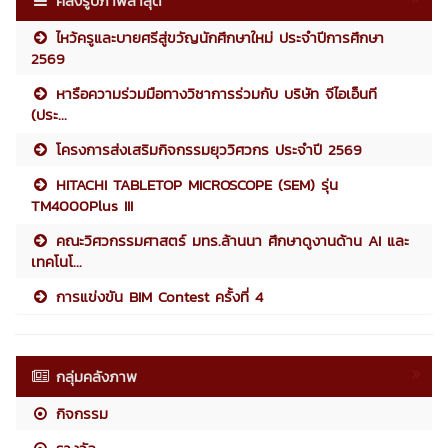
คลังรูปภาพล่าสุด
ไหว้ครูและบายศรีสู่ขวัญนักศึกษาใหม่ ประจำปีการศึกษา
2569
หารือความร่วมมือทางวิชาการร่วมกับ บริษัท จีไอเอ็นที
(ประ...
โครงการส่งเสริมกิจกรรมยุววิศวกร ประจำปี 2569
HITACHI TABLETOP MICROSCOPE (SEM) รุ่น
TM4000Plus III
คณะวิศวกรรมศาสตร์ มทร.ล้านนา ศึกษาดูงานด้าน AI และ
เทคโนโ...
การแข่งขัน BIM Contest ครั้งที่ 4
กลุ่มคลังภาพ
กิจกรรม